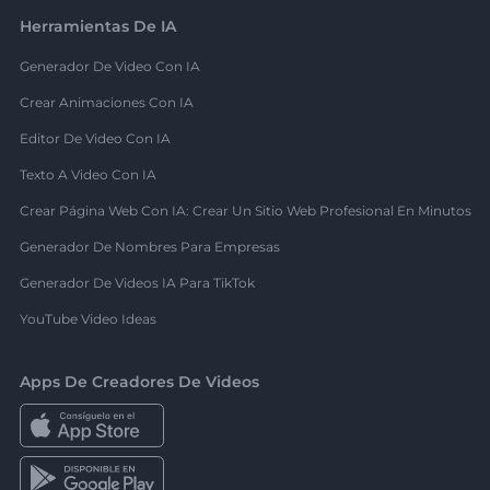
Herramientas De IA
Generador De Video Con IA
Crear Animaciones Con IA
Editor De Video Con IA
Texto A Video Con IA
Crear Página Web Con IA: Crear Un Sitio Web Profesional En Minutos
Generador De Nombres Para Empresas
Generador De Videos IA Para TikTok
YouTube Video Ideas
Apps De Creadores De Videos