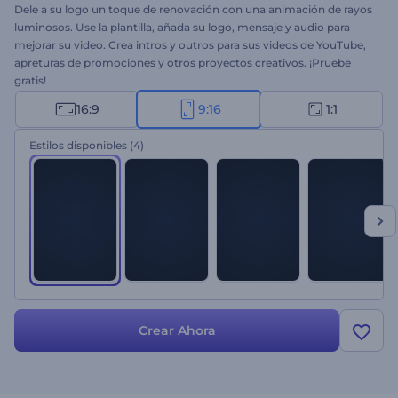
Dele a su logo un toque de renovación con una animación de rayos
luminosos. Use la plantilla, añada su logo, mensaje y audio para
mejorar su video. Crea intros y outros para sus videos de YouTube,
apreturas de promociones y otros proyectos creativos. ¡Pruebe
gratis!
16:9
9:16
1:1
Estilos disponibles
(4)
Crear Ahora