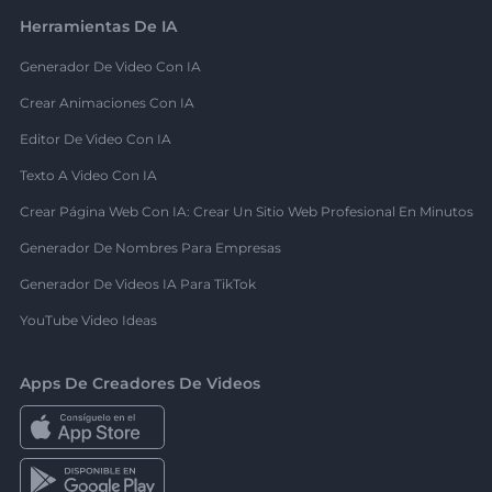
Herramientas De IA
Generador De Video Con IA
Crear Animaciones Con IA
Editor De Video Con IA
Texto A Video Con IA
Crear Página Web Con IA: Crear Un Sitio Web Profesional En Minutos
Generador De Nombres Para Empresas
Generador De Videos IA Para TikTok
YouTube Video Ideas
Apps De Creadores De Videos