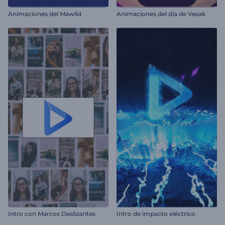
Animaciones del Mawlid
Animaciones del día de Vesak
Intro con Marcos Deslizantes
Intro de impacto eléctrico