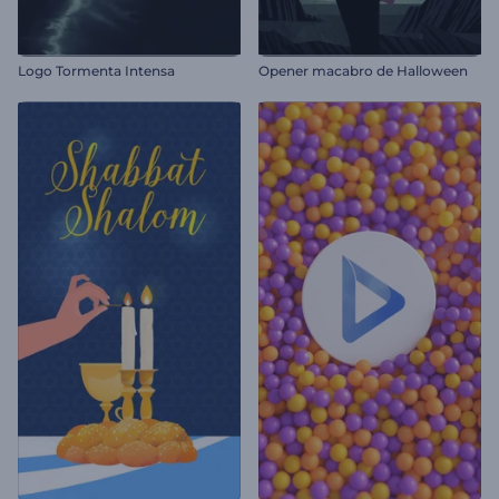
Logo Tormenta Intensa
Opener macabro de Halloween