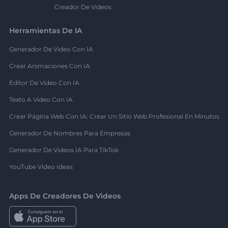
Creador De Videos
Herramientas De IA
Generador De Video Con IA
Crear Animaciones Con IA
Editor De Video Con IA
Texto A Video Con IA
Crear Página Web Con IA: Crear Un Sitio Web Profesional En Minutos
Generador De Nombres Para Empresas
Generador De Videos IA Para TikTok
YouTube Video Ideas
Apps De Creadores De Videos