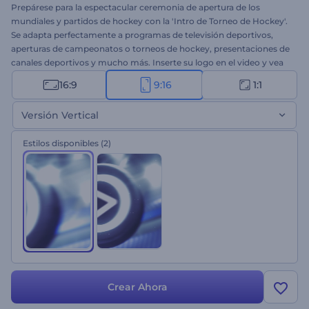
Prepárese para la espectacular ceremonia de apertura de los
mundiales y partidos de hockey con la 'Intro de Torneo de Hockey'.
Se adapta perfectamente a programas de televisión deportivos,
aperturas de campeonatos o torneos de hockey, presentaciones de
canales deportivos y mucho más. Inserte su logo en el video y vea
cómo aparece en la superficie realista del disco en movimiento.
16:9
9:16
1:1
¡Pruébelo ahora!
Versión Vertical
Estilos disponibles
(2)
Crear Ahora