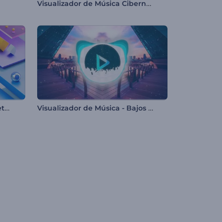
Visualizador de Música Cibernético
Visualizador de Música - Objetos Cinéticos
Visualizador de Música - Bajos Profundos