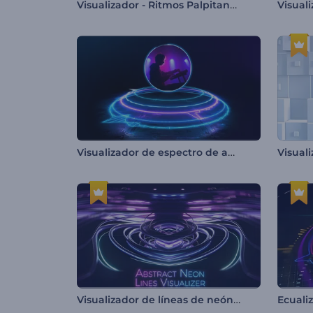
Visualizador - Ritmos Palpitantes
Visualizador de espectro de audio neón
Visual
Visualizador de líneas de neón abstractas
Ecuali