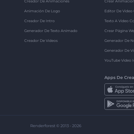
Creador De Animaciones
Crear Animacio
Animación De Logo
Editor De Video
Creador De Intro
Texto A Video C
Generador De Texto Animado
Crear Página We
Creador De Videos
Generador De N
Generador De Vi
YouTube Video I
Apps De Crea
Renderforest © 2013 - 2026