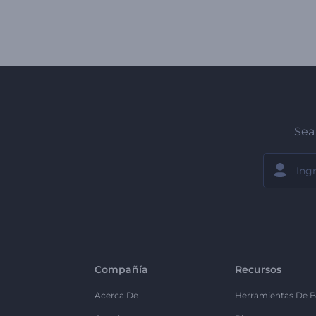
Sea 
Compañía
Recursos
Acerca De
Herramientas De B