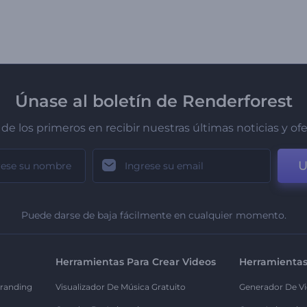
Únase al boletín de Renderforest
de los primeros en recibir nuestras últimas noticias y of
U
Puede darse de baja fácilmente en cualquier momento.
Herramientas Para Crear Videos
Herramientas
randing
Visualizador De Música Gratuito
Generador De Vi