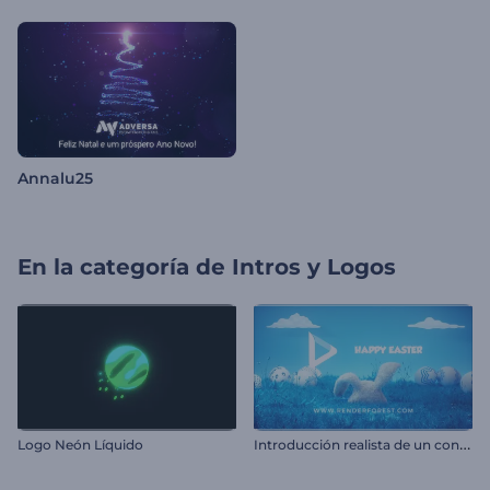
Annalu25
En la categoría de
Intros y Logos
I
ntroducción realista de un conejito de Pascua
Logo Neón Líquido