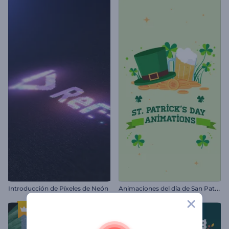
A
nimaciones del día de San Patricio
Introducción de Píxeles de Neón