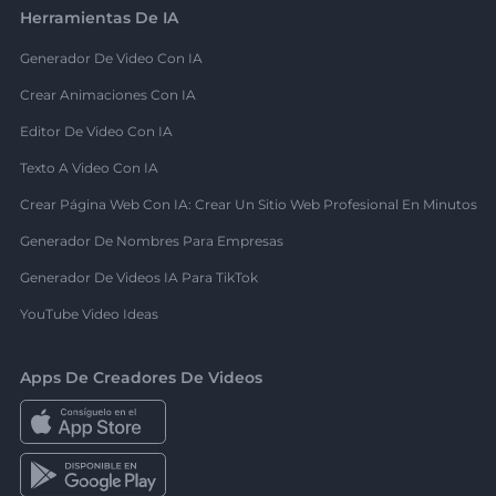
Herramientas De IA
Generador De Video Con IA
Crear Animaciones Con IA
Editor De Video Con IA
Texto A Video Con IA
Crear Página Web Con IA: Crear Un Sitio Web Profesional En Minutos
Generador De Nombres Para Empresas
Generador De Videos IA Para TikTok
YouTube Video Ideas
Apps De Creadores De Videos