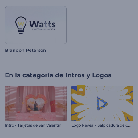
Brandon Peterson
En la categoría de
Intros y Logos
L
ogo Reveal - Salpicadura de Colores
Intro - Tarjetas de San Valentín