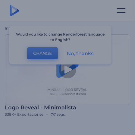
Inicio
Plantillas
Logo Reveal - Minimalista
Would you like to change Renderforest language
to English?
No, thanks
CHANGE
Logo Reveal - Minimalista
338K+
Exportaciones
7 segs.