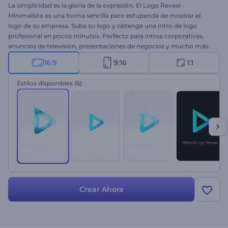
La simplicidad es la gloria de la expresión. El Logo Reveal -
Minimalista es una forma sencilla pero estupenda de mostrar el
logo de su empresa. Suba su logo y obtenga una intro de logo
profesional en pocos minutos. Perfecto para intros corporativas,
anuncios de televisión, presentaciones de negocios y mucho más.
Sienta el poder de la simplicidad y haga que su marca brille con
16:9
9:16
1:1
encanto. ¡Pruebe ahora mismo el Logo Reveal - Minimalista de
forma gratuita!
Estilos disponibles
(6)
Crear Ahora