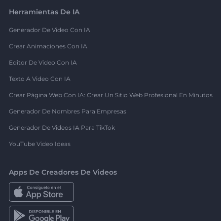
Herramientas De IA
Generador De Video Con IA
Crear Animaciones Con IA
Editor De Video Con IA
Texto A Video Con IA
Crear Página Web Con IA: Crear Un Sitio Web Profesional En Minutos
Generador De Nombres Para Empresas
Generador De Videos IA Para TikTok
YouTube Video Ideas
Apps De Creadores De Videos