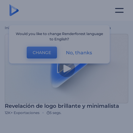
Inicio
Plantillas
Revelación De Logo Brillante Y Minimalista
Would you like to change Renderforest language
to English?
No, thanks
CHANGE
Revelación de logo brillante y minimalista
12K+
Exportaciones
5 segs.