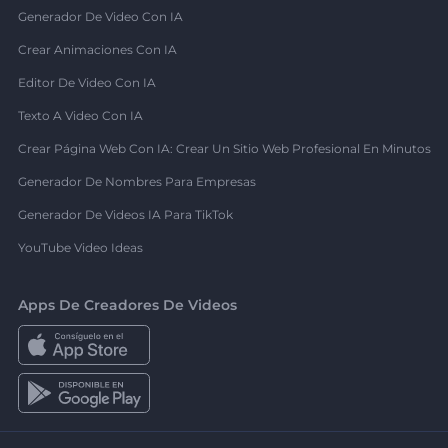
Generador De Video Con IA
Crear Animaciones Con IA
Editor De Video Con IA
Texto A Video Con IA
Crear Página Web Con IA: Crear Un Sitio Web Profesional En Minutos
Generador De Nombres Para Empresas
Generador De Videos IA Para TikTok
YouTube Video Ideas
Apps De Creadores De Videos