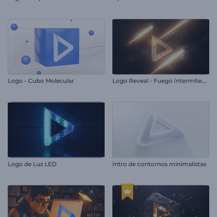
L
ogo Reveal - Fuego Intermitente
Logo - Cubo Molecular
Logo de Luz LED
Intro de contornos minimalistas