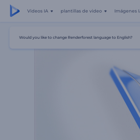
Videos IA
plantillas de video
Imágenes I
Inicio
Plantillas
Revelación De Logo Minimalista
Would you like to change Renderforest language to English?