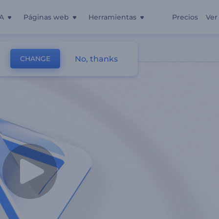
A
Páginas web
Herramientas
Precios
Ver
No, thanks
CHANGE