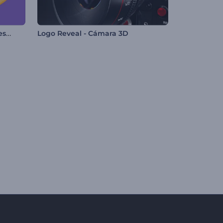
Logo - Salpicaduras de Colores Granuladas
Logo Reveal - Cámara 3D