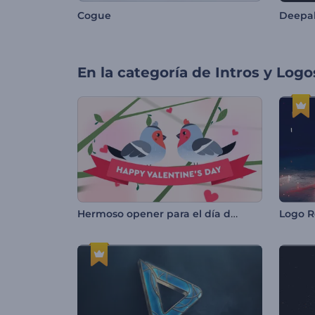
Cogue
Deepa
En la categoría de
Intros y Logo
Hermoso opener para el día de San Valentín
Logo R