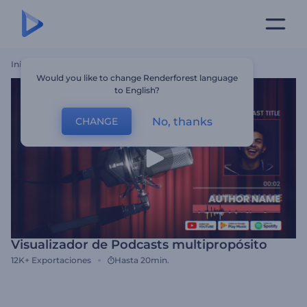
Inicio
Plantillas
Visualizador De Podcasts Multipropósito
Would you like to change Renderforest language
to English?
No, thanks
CHANGE
Visualizador de Podcasts multipropósito
12K+
Exportaciones
Hasta 20min.