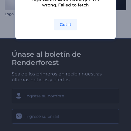
wrong. Failed to fetch
Logo - Estilo de Línea Definida
Logo Letrero de Neón
Got it
Únase al boletín de
Renderforest
Sea de los primeros en recibir nuestras
últimas noticias y ofertas