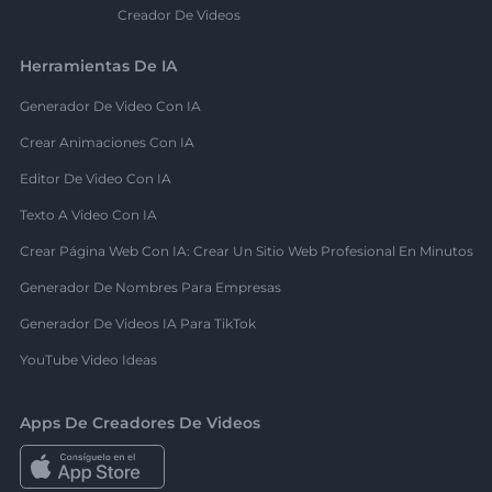
Creador De Videos
Herramientas De IA
Generador De Video Con IA
Crear Animaciones Con IA
Editor De Video Con IA
Texto A Video Con IA
Crear Página Web Con IA: Crear Un Sitio Web Profesional En Minutos
Generador De Nombres Para Empresas
Generador De Videos IA Para TikTok
YouTube Video Ideas
Apps De Creadores De Videos