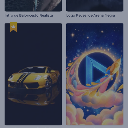
Intro de Baloncesto Realista
Logo Reveal de Arena Negra