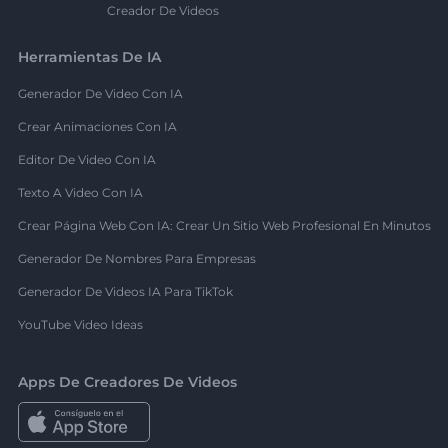
Creador De Videos
Herramientas De IA
Generador De Video Con IA
Crear Animaciones Con IA
Editor De Video Con IA
Texto A Video Con IA
Crear Página Web Con IA: Crear Un Sitio Web Profesional En Minutos
Generador De Nombres Para Empresas
Generador De Videos IA Para TikTok
YouTube Video Ideas
Apps De Creadores De Videos