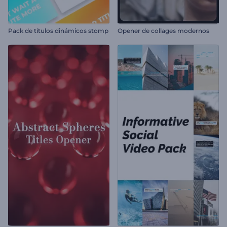
Pack de títulos dinámicos stomp
Opener de collages modernos