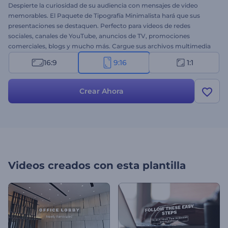
Despierte la curiosidad de su audiencia con mensajes de video
memorables. El Paquete de Tipografía Minimalista hará que sus
presentaciones se destaquen. Perfecto para videos de redes
sociales, canales de YouTube, anuncios de TV, promociones
comerciales, blogs y mucho más. Cargue sus archivos multimedia
y obtenga un video de tipografía elegante y dinámico en pocos
16:9
9:16
1:1
minutos. ¡Cree un video mensaje único ya!
Crear Ahora
Videos creados con esta plantilla