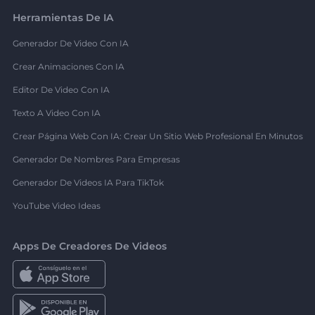
Herramientas De IA
Generador De Video Con IA
Crear Animaciones Con IA
Editor De Video Con IA
Texto A Video Con IA
Crear Página Web Con IA: Crear Un Sitio Web Profesional En Minutos
Generador De Nombres Para Empresas
Generador De Videos IA Para TikTok
YouTube Video Ideas
Apps De Creadores De Videos