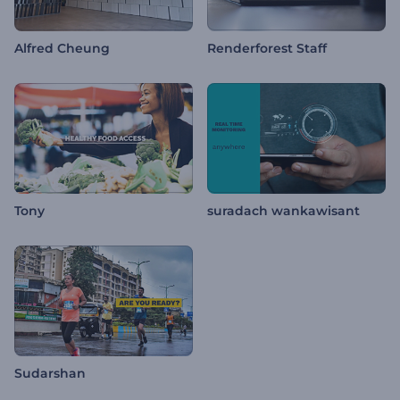
Alfred Cheung
Renderforest Staff
Tony
suradach wankawisant
Sudarshan