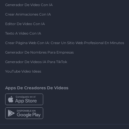
Generador De Video Con IA
Crear Animaciones Con IA
Editor De Video Con IA
Texto A Video Con IA
Crear Página Web Con IA: Crear Un Sitio Web Profesional En Minutos
Generador De Nombres Para Empresas
Generador De Videos IA Para TikTok
YouTube Video Ideas
Apps De Creadores De Videos