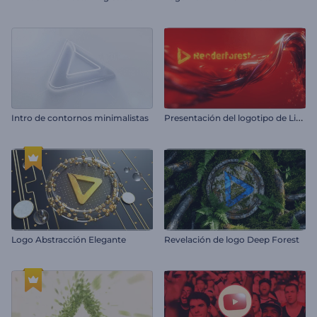
P
resentación del logotipo de Liquid Fusion
Intro de contornos minimalistas
Logo Abstracción Elegante
Revelación de logo Deep Forest