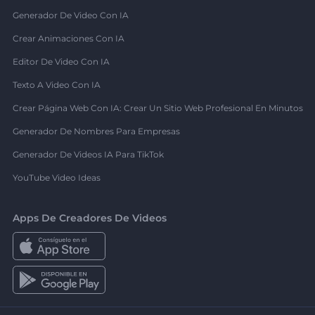
Generador De Video Con IA
Crear Animaciones Con IA
Editor De Video Con IA
Texto A Video Con IA
Crear Página Web Con IA: Crear Un Sitio Web Profesional En Minutos
Generador De Nombres Para Empresas
Generador De Videos IA Para TikTok
YouTube Video Ideas
Apps De Creadores De Videos