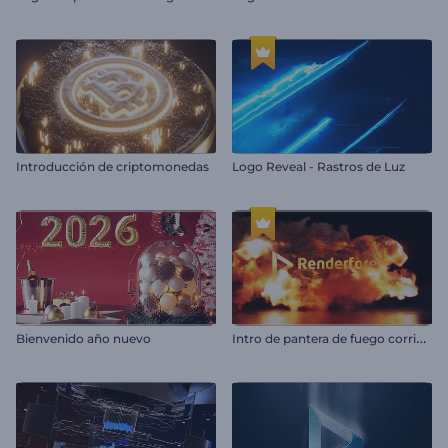
Introducción de criptomonedas
Logo Reveal - Rastros de Luz
I
ntro de pantera de fuego corriendo
Bienvenido año nuevo