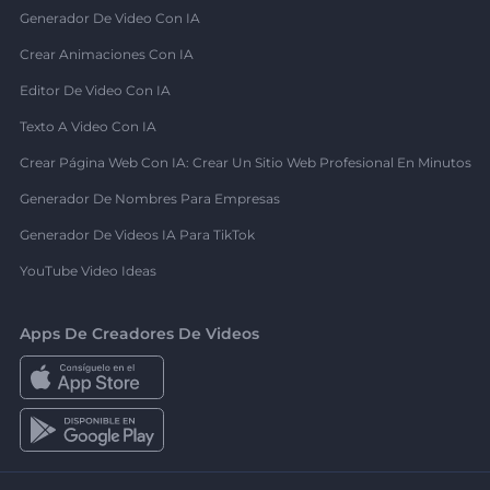
Generador De Video Con IA
Crear Animaciones Con IA
Editor De Video Con IA
Texto A Video Con IA
Crear Página Web Con IA: Crear Un Sitio Web Profesional En Minutos
Generador De Nombres Para Empresas
Generador De Videos IA Para TikTok
YouTube Video Ideas
Apps De Creadores De Videos