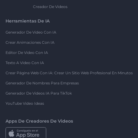
Creador De Videos
Herramientas De IA
Generador De Video Con IA
Crear Animaciones Con IA
Editor De Video Con IA
Texto A Video Con IA
Crear Página Web Con IA: Crear Un Sitio Web Profesional En Minutos
Generador De Nombres Para Empresas
Generador De Videos IA Para TikTok
YouTube Video Ideas
Apps De Creadores De Videos