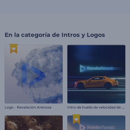
En la categoría de
Intros y Logos
I
ntro de huella de velocidad de automóvil
Logo - Revelación Arenosa