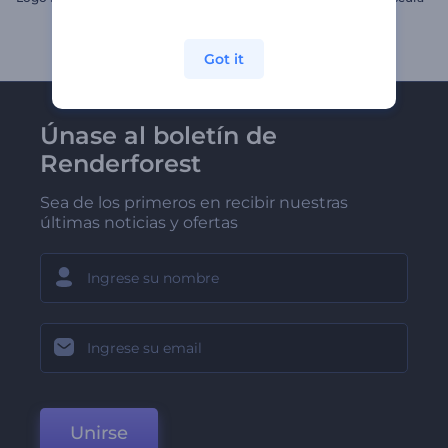
Got it
Únase al boletín de
Renderforest
Sea de los primeros en recibir nuestras
últimas noticias y ofertas
Unirse