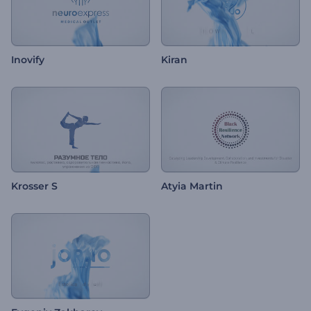
Inovify
Kiran
Krosser S
Atyia Martin