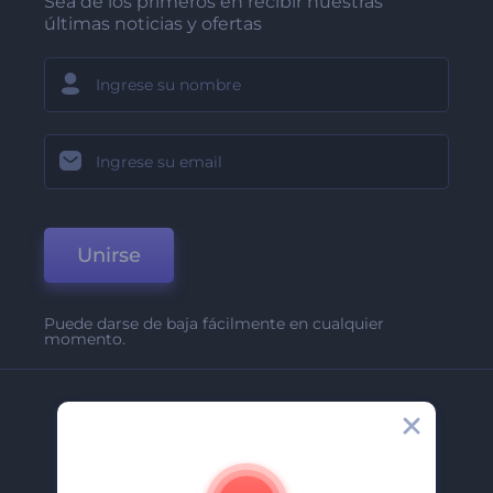
Sea de los primeros en recibir nuestras
últimas noticias y ofertas
Unirse
Puede darse de baja fácilmente en cualquier
momento.
Compañía
Acerca De
Contáctenos