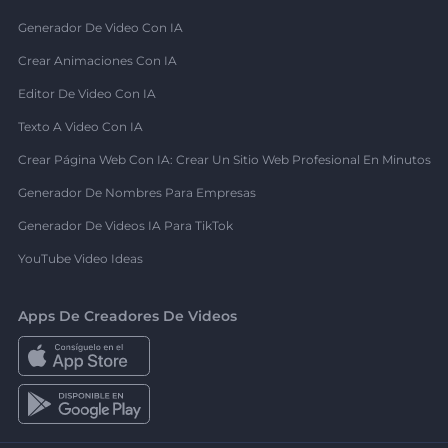
Generador De Video Con IA
Crear Animaciones Con IA
Editor De Video Con IA
Texto A Video Con IA
Crear Página Web Con IA: Crear Un Sitio Web Profesional En Minutos
Generador De Nombres Para Empresas
Generador De Videos IA Para TikTok
YouTube Video Ideas
Apps De Creadores De Videos