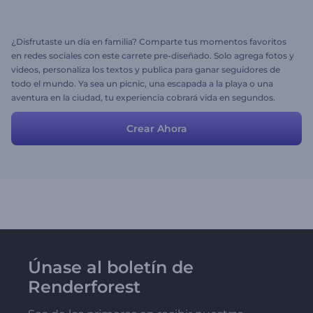
¿Disfrutaste un día en familia? Comparte tus momentos favoritos
en redes sociales con este carrete pre-diseñado. Solo agrega fotos y
videos, personaliza los textos y publica para ganar seguidores de
todo el mundo. Ya sea un picnic, una escapada a la playa o una
aventura en la ciudad, tu experiencia cobrará vida en segundos.
¡Pruébalo ya!
Crear Ahora
Únase al boletín de
Renderforest