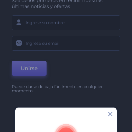
Sea de los primeros en recibir nuestras
últimas noticias y ofertas
Unirse
Puede darse de baja fácilmente en cualquier
momento.
Compañía
Acerca De
Contáctenos