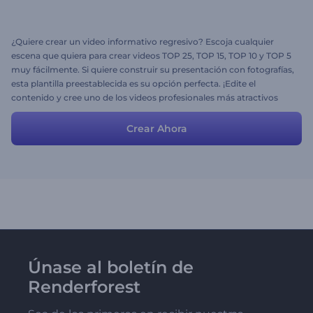
¿Quiere crear un video informativo regresivo? Escoja cualquier
escena que quiera para crear videos TOP 25, TOP 15, TOP 10 y TOP 5
muy fácilmente. Si quiere construir su presentación con fotografías,
esta plantilla preestablecida es su opción perfecta. ¡Edite el
contenido y cree uno de los videos profesionales más atractivos
ahora mismo!
Crear Ahora
Únase al boletín de
Renderforest