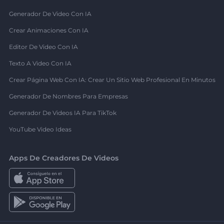
Generador De Video Con IA
Crear Animaciones Con IA
Editor De Video Con IA
Texto A Video Con IA
Crear Página Web Con IA: Crear Un Sitio Web Profesional En Minutos
Generador De Nombres Para Empresas
Generador De Videos IA Para TikTok
YouTube Video Ideas
Apps De Creadores De Videos