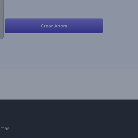
Crear Ahora
ertas