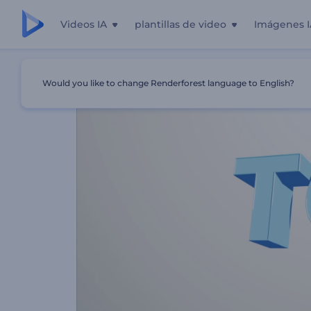
Videos IA
plantillas de video
Imágenes I
Inicio
Plantillas
Presentación De Videos De Top 5
Would you like to change Renderforest language to English?