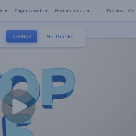
A
Páginas web
Herramientas
Precios
Ver
No, thanks
CHANGE