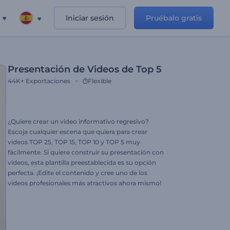
Iniciar sesión
Pruébalo gratis
Presentación de Videos de Top 5
44K+
Exportaciones
Flexible
¿Quiere crear un video informativo regresivo?
Escoja cualquier escena que quiera para crear
videos TOP 25, TOP 15, TOP 10 y TOP 5 muy
fácilmente. Si quiere construir su presentación con
videos, esta plantilla preestablecida es su opción
perfecta. ¡Edite el contenido y cree uno de los
videos profesionales más atractivos ahora mismo!