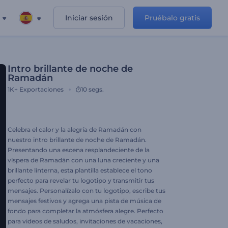
Iniciar sesión
Pruébalo gratis
Intro brillante de noche de
Ramadán
1K+
Exportaciones
10 segs.
Celebra el calor y la alegría de Ramadán con
nuestro intro brillante de noche de Ramadán.
Presentando una escena resplandeciente de la
víspera de Ramadán con una luna creciente y una
brillante linterna, esta plantilla establece el tono
perfecto para revelar tu logotipo y transmitir tus
mensajes. Personalízalo con tu logotipo, escribe tus
mensajes festivos y agrega una pista de música de
fondo para completar la atmósfera alegre. Perfecto
para videos de saludos, invitaciones de vacaciones,