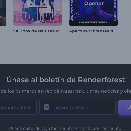
Saludos de feliz Día de San Valentín
Apertura vibrantes de títulos
Únase al boletín de Renderforest
de los primeros en recibir nuestras últimas noticias y of
U
Puede darse de baja fácilmente en cualquier momento.