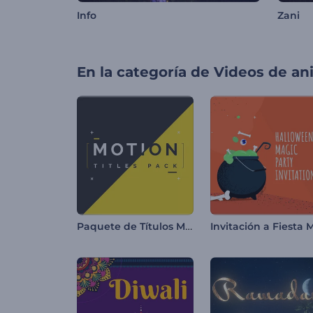
Info
Zani
En la categoría de
Videos de an
Paquete de Títulos Motion