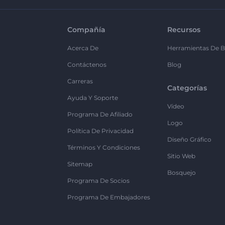
Compañía
Recursos
Acerca De
Herramientas De B
Contáctenos
Blog
Carreras
Categorías
Ayuda Y Soporte
Vídeo
Programa De Afiliado
Logo
Política De Privacidad
Diseño Gráfico
Términos Y Condiciones
Sitio Web
Sitemap
Bosquejo
Programa De Socios
Programa De Embajadores