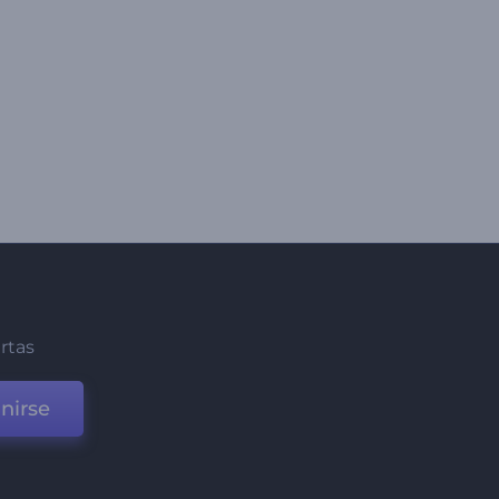
ertas
nirse