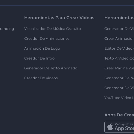
Herramientas Para Crear Videos
Herramientas
randing
Visualizador De Música Gratuito
Generador De Vi
Creador De Animaciones
Crear Animacio
Animación De Logo
Editor De Video
Creador De Intro
Texto A Video C
Generador De Texto Animado
Crear Página We
Creador De Videos
Generador De N
Generador De Vi
YouTube Video I
Apps De Crea