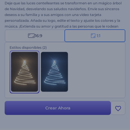
Deje que las luces centelleantes se transformen en un mágico árbol
de Navidad, desvelando sus saludos navideños. Envíe sus sinceros
deseos a su familia y a sus amigos con una video tarjeta
personalizada. Añada su logo, edite el texto y ajuste los colores y la
música. ¡Extienda su amor y gratitud a las personas que le rodean
con esta Intro Navideña Centelleante ahora!
16:9
1:1
Estilos disponibles
(2)
Crear Ahora