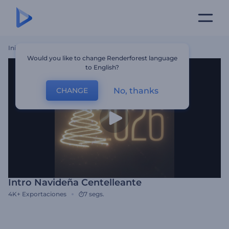
Inicio
Plantillas
Intro Navideña Centelleante
Would you like to change Renderforest language
to English?
No, thanks
CHANGE
Intro Navideña Centelleante
4K+
Exportaciones
7 segs.