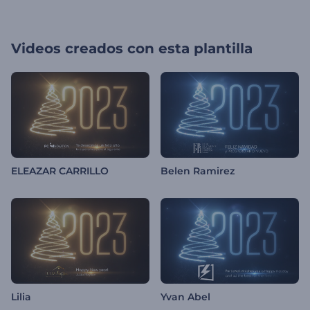
Videos creados con esta plantilla
ELEAZAR CARRILLO
Belen Ramirez
Lilia
Yvan Abel