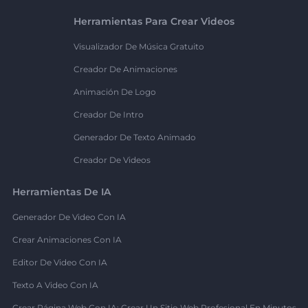
Herramientas Para Crear Videos
Visualizador De Música Gratuito
Creador De Animaciones
Animación De Logo
Creador De Intro
Generador De Texto Animado
Creador De Videos
Herramientas De IA
Generador De Video Con IA
Crear Animaciones Con IA
Editor De Video Con IA
Texto A Video Con IA
Crear Página Web Con IA: Crear Un Sitio Web Profesional En Minutos