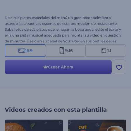
Dé a sus platos especiales del menú un gran reconocimiento
usando las atractivas escenas de esta promoción de restaurante.
Suba fotos de sus platos que le hagan la boca agua, edite el texto y
elija una pista musical adecuada para montar su video en cuestión
de minutos. Úselo en su canal de YouTube, en sus perfiles de las
redes sociales, en su página web y mucho más. ¡Cree su promoción
16:9
9:16
1:1
hoy mismo!
Crear Ahora
Videos creados con esta plantilla