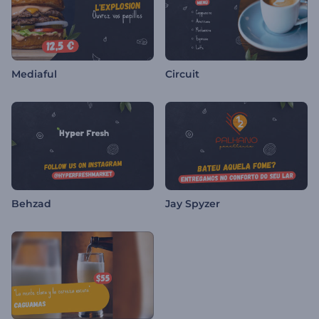
Mediaful
Circuit
Behzad
Jay Spyzer