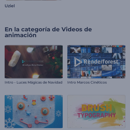
Uziel
En la categoría de
Videos de
animación
Intro - Luces Mágicas de Navidad
Intro Marcos Cinéticos