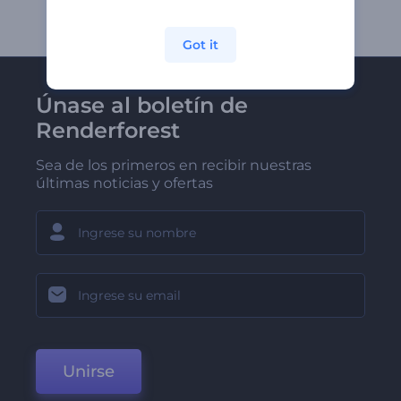
Got it
Únase al boletín de
Renderforest
Sea de los primeros en recibir nuestras
últimas noticias y ofertas
Unirse