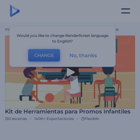
Inicio
Plantillas
Kit De Herramientas Para Promos Infantiles
Would you like to change Renderforest language
to English?
No, thanks
CHANGE
Kit de Herramientas para Promos Infantiles
150
escenas
140K+
Exportaciones
Flexible