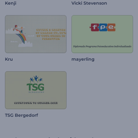
Kenji
Vicki Stevenson
Kru
mayerling
TSG Bergedorf