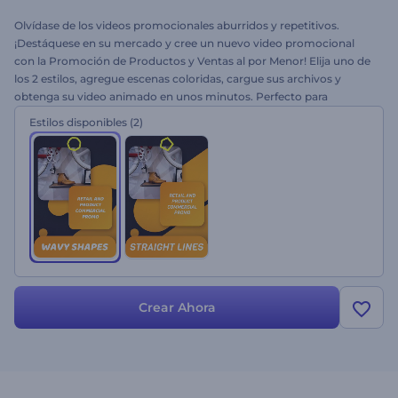
Olvídase de los videos promocionales aburridos y repetitivos.
¡Destáquese en su mercado y cree un nuevo video promocional
con la Promoción de Productos y Ventas al por Menor! Elija uno de
los 2 estilos, agregue escenas coloridas, cargue sus archivos y
obtenga su video animado en unos minutos. Perfecto para
presentaciones de tiendas y servicios, portfolios de empresas,
Estilos disponibles
(2)
videos de marketing o anuncios y mucho más. Haga que la
industria de los negocios sea colorida, ¡pruébelo hoy mismo!
Crear Ahora