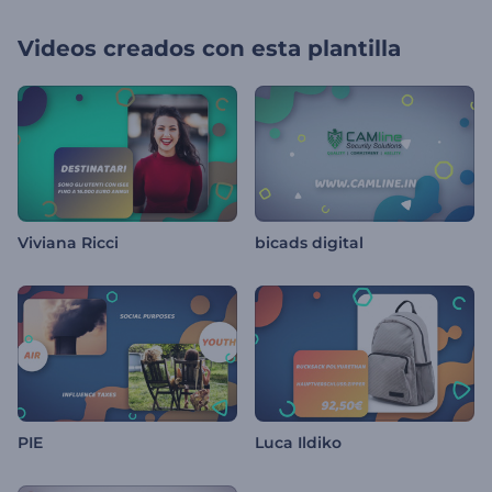
Videos creados con esta plantilla
Viviana Ricci
bicads digital
PIE
Luca Ildiko