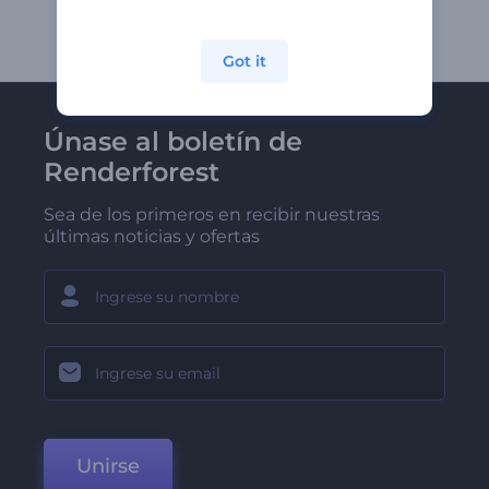
Got it
Únase al boletín de
Renderforest
Sea de los primeros en recibir nuestras
últimas noticias y ofertas
Unirse