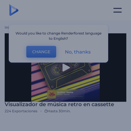
Inicio
Plantillas
Visualizador De Música Retro En Cassette
Would you like to change Renderforest language
to English?
No, thanks
CHANGE
Visualizador de música retro en cassette
224
Exportaciones
Hasta 30min.