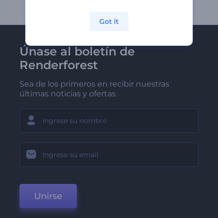
Got it
Únase al boletín de
Renderforest
Sea de los primeros en recibir nuestras
últimas noticias y ofertas
Unirse