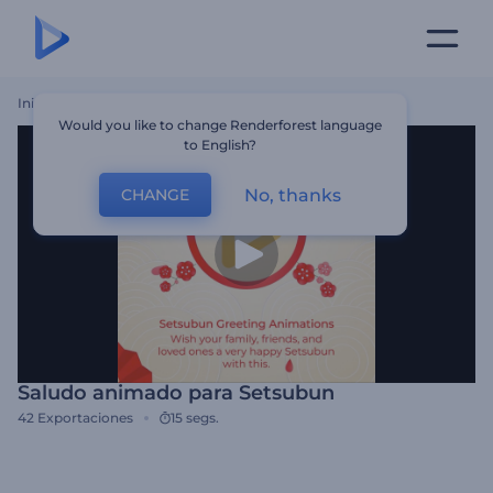
Inicio
Plantillas
Saludo Animado Para Setsubun
Would you like to change Renderforest language
to English?
No, thanks
CHANGE
Saludo animado para Setsubun
42
Exportaciones
15 segs.