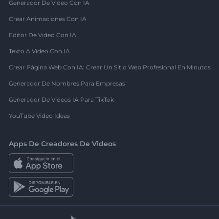
Generador De Video Con IA
Crear Animaciones Con IA
Editor De Video Con IA
Texto A Video Con IA
Crear Página Web Con IA: Crear Un Sitio Web Profesional En Minutos
Generador De Nombres Para Empresas
Generador De Videos IA Para TikTok
YouTube Video Ideas
Apps De Creadores De Videos