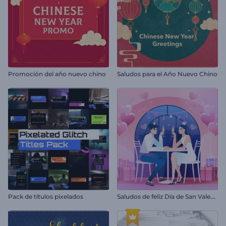
Promoción del año nuevo chino
Saludos para el Año Nuevo Chino
S
aludos de feliz Día de San Valentín
Pack de títulos pixelados