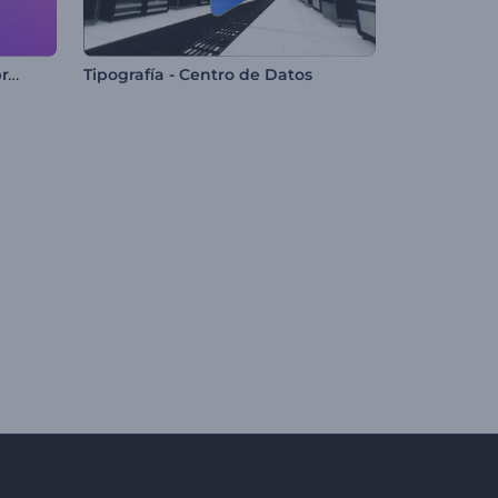
Revelación del Logo Foco Vibrante
Tipografía - Centro de Datos