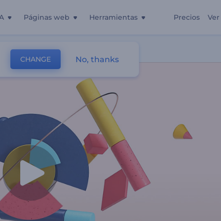
A
Páginas web
Herramientas
Precios
Ver
No, thanks
CHANGE