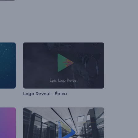
Logo Reveal - Épico