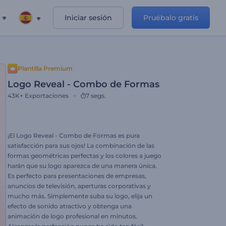
Iniciar sesión
Pruébalo gratis
Plantilla Premium
Logo Reveal - Combo de Formas
43K+
Exportaciones
7 segs.
¡El Logo Reveal - Combo de Formas es pura
satisfacción para sus ojos! La combinación de las
formas geométricas perfectas y los colores a juego
harán que su logo aparezca de una manera única.
Es perfecto para presentaciones de empresas,
anuncios de televisión, aperturas corporativas y
mucho más. Simplemente suba su logo, elija un
efecto de sonido atractivo y obtenga una
animación de logo profesional en minutos.