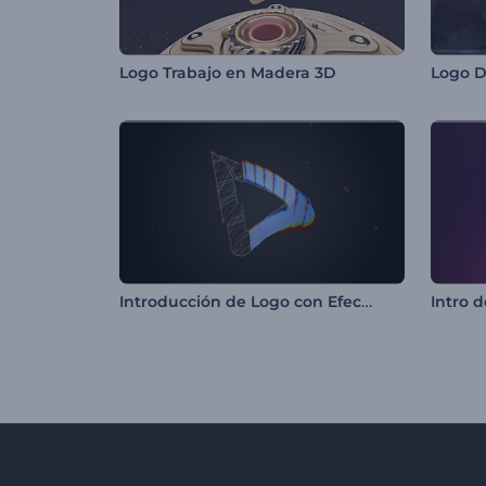
Logo Trabajo en Madera 3D
Logo D
Introducción de Logo con Efecto Glitch
Intro d