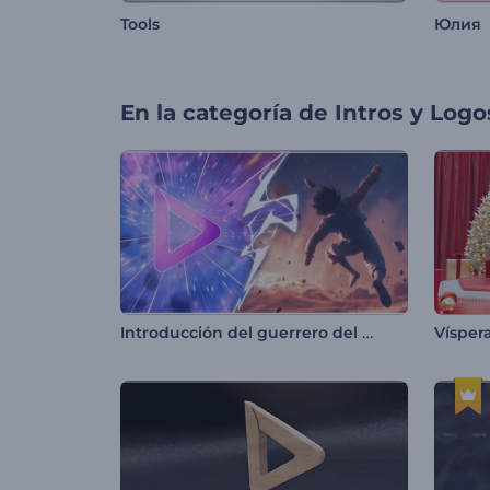
Tools
Юлия
En la categoría de
Intros y Logo
Introducción del guerrero del anime
Vísper