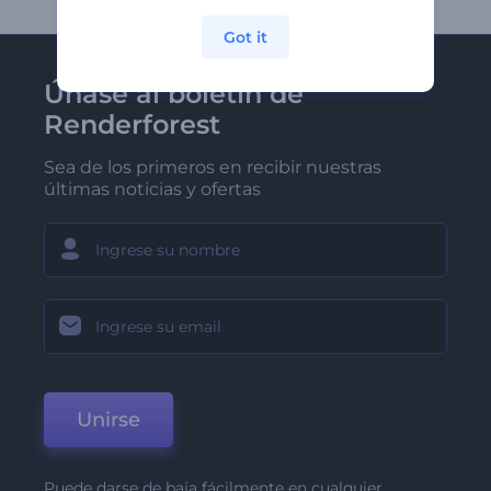
Got it
Únase al boletín de
Renderforest
Sea de los primeros en recibir nuestras
últimas noticias y ofertas
Unirse
Puede darse de baja fácilmente en cualquier