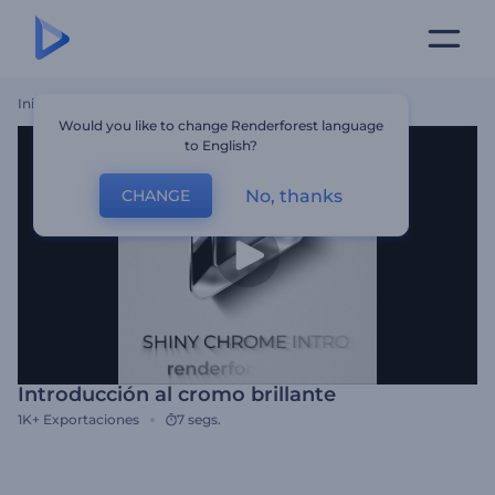
Inicio
Plantillas
Introducción Al Cromo Brillante
Would you like to change Renderforest language
to English?
No, thanks
CHANGE
Introducción al cromo brillante
1K+
Exportaciones
7 segs.