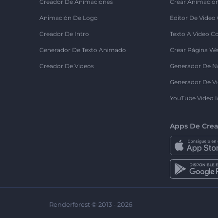
Creador De Animaciones
Crear Animacio
Animación De Logo
Editor De Video
Creador De Intro
Texto A Video C
Generador De Texto Animado
Crear Página We
Creador De Videos
Generador De N
Generador De Vi
YouTube Video I
Apps De Crea
Renderforest © 2013 - 2026