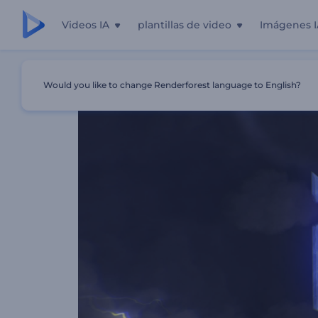
Videos IA
plantillas de video
Imágenes I
Inicio
Plantillas
Logo Cielo Nocturno Tormentoso
Would you like to change Renderforest language to English?