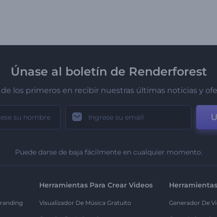
Únase al boletín de Renderforest
de los primeros en recibir nuestras últimas noticias y of
U
Puede darse de baja fácilmente en cualquier momento.
Herramientas Para Crear Videos
Herramientas
randing
Visualizador De Música Gratuito
Generador De Vi