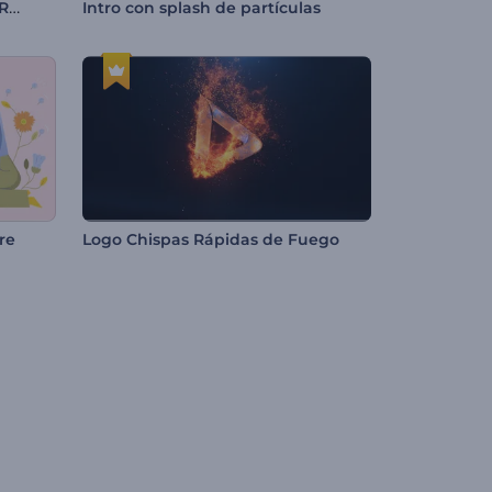
Despliegue de Logo Formas Radiantes
Intro con splash de partículas
re
Logo Chispas Rápidas de Fuego