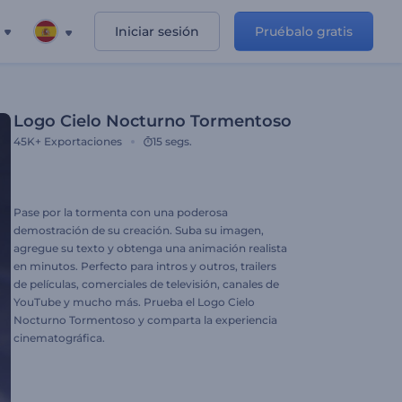
Iniciar sesión
Pruébalo gratis
Logo Cielo Nocturno Tormentoso
45K+
Exportaciones
15 segs.
Pase por la tormenta con una poderosa
demostración de su creación. Suba su imagen,
agregue su texto y obtenga una animación realista
en minutos. Perfecto para intros y outros, trailers
de películas, comerciales de televisión, canales de
YouTube y mucho más. Prueba el Logo Cielo
Nocturno Tormentoso y comparta la experiencia
cinematográfica.