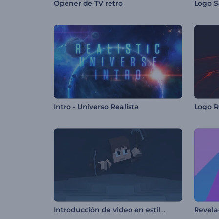
Opener de TV retro
Intro - Universo Realista
Logo R
Introducción de video en estilo Minecraft