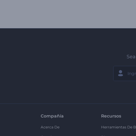
Sea 
Compañía
Recursos
Acerca De
Herramientas De B