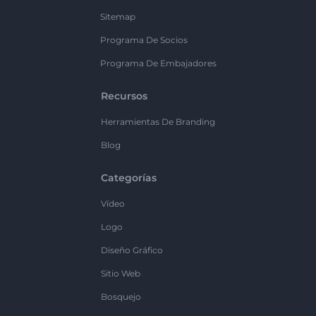
Sitemap
Programa De Socios
Programa De Embajadores
Recursos
Herramientas De Branding
Blog
Categorías
Vídeo
Logo
Diseño Gráfico
Sitio Web
Bosquejo