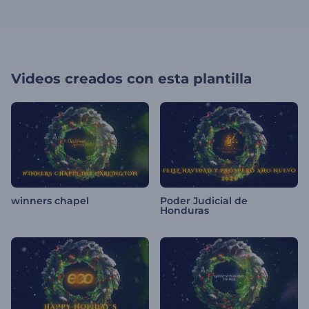
Videos creados con esta plantilla
winners chapel
Poder Judicial de
Honduras