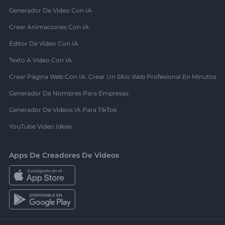
Generador De Video Con IA
Crear Animaciones Con IA
Editor De Video Con IA
Texto A Video Con IA
Crear Página Web Con IA: Crear Un Sitio Web Profesional En Minutos
Generador De Nombres Para Empresas
Generador De Videos IA Para TikTok
YouTube Video Ideas
Apps De Creadores De Videos