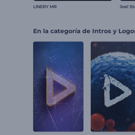
LINERY MR
Joel S
En la categoría de
Intros y Logo