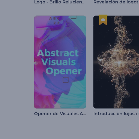
Logo - Brillo Reluciente
Opener de Visuales Abstractas