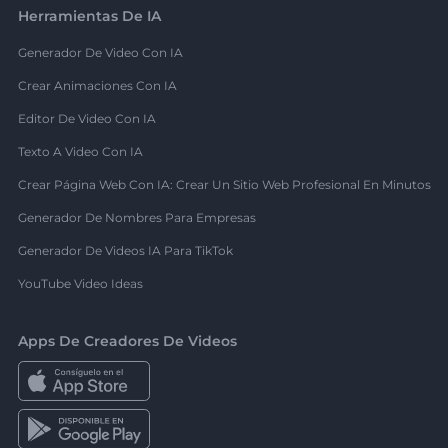
Herramientas De IA
Generador De Video Con IA
Crear Animaciones Con IA
Editor De Video Con IA
Texto A Video Con IA
Crear Página Web Con IA: Crear Un Sitio Web Profesional En Minutos
Generador De Nombres Para Empresas
Generador De Videos IA Para TikTok
YouTube Video Ideas
Apps De Creadores De Videos