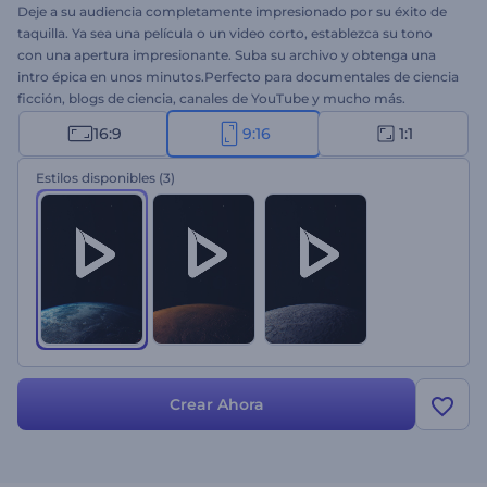
Deje a su audiencia completamente impresionado por su éxito de
taquilla. Ya sea una película o un video corto, establezca su tono
con una apertura impresionante. Suba su archivo y obtenga una
intro épica en unos minutos.Perfecto para documentales de ciencia
ficción, blogs de ciencia, canales de YouTube y mucho más.
¡Prueba el Logo de Tierra de Ciencia Ficción ahora!
16:9
9:16
1:1
Estilos disponibles
(3)
Crear Ahora