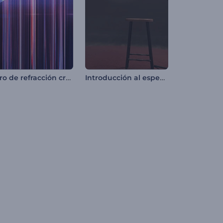
Intro de refracción cromática
Introducción al espectáculo de monólogos