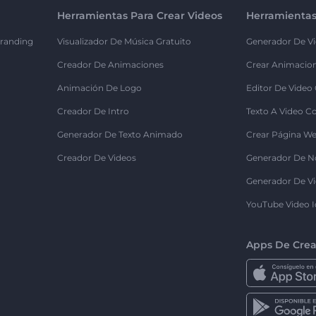
Herramientas Para Crear Videos
Herramientas
randing
Visualizador De Música Gratuito
Generador De Vi
Creador De Animaciones
Crear Animacio
Animación De Logo
Editor De Video
Creador De Intro
Texto A Video C
Generador De Texto Animado
Crear Página We
Creador De Videos
Generador De N
Generador De Vi
YouTube Video I
Apps De Crea