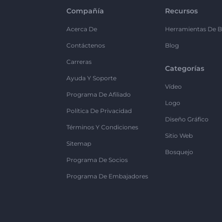
Compañía
Recursos
Acerca De
Herramientas De B
Contáctenos
Blog
Carreras
Categorías
Ayuda Y Soporte
Vídeo
Programa De Afiliado
Logo
Política De Privacidad
Diseño Gráfico
Términos Y Condiciones
Sitio Web
Sitemap
Bosquejo
Programa De Socios
Programa De Embajadores