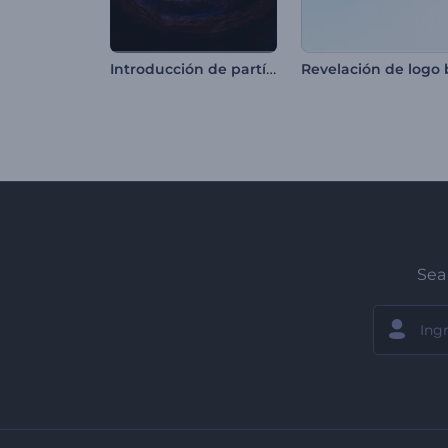
Introducción de partículas de neón en llamas
Sea 