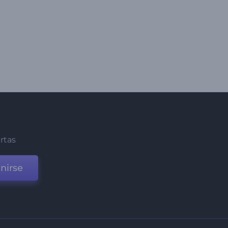
ertas
nirse