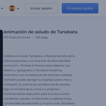
Iniciar sesión
Pruébalo gratis
Animación de saludo de Tanabata
270
Exportaciones
15 segs.
Celebra el amado Tanabata, el festival estrella de la
cultura japonesa, con la ayuda de esta adorable
animación. Tómese el tiempo para elaborar sus
deseos y agréguelos a Tanabata Greeting
Animation con la esperanza de hacerlos realidad.
También puede agregar su logotipo para crear y
compartir su animación profesional de saludos
bajo el nombre de su marca o empresa.
Perfectamente adecuado para introducciones
navideñas, saludos, invitaciones a celebraciones,
comerciales de televisión y mucho más. ¡Pruebalo