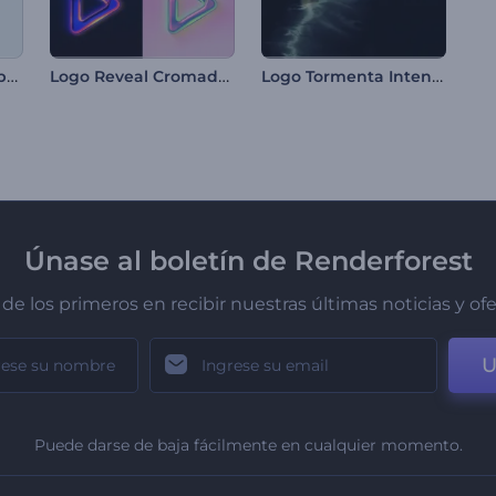
Revelación de logo brillante y minimalista
Logo Reveal Cromado Brillante
Logo Tormenta Intensa
Únase al boletín de Renderforest
de los primeros en recibir nuestras últimas noticias y of
U
Puede darse de baja fácilmente en cualquier momento.