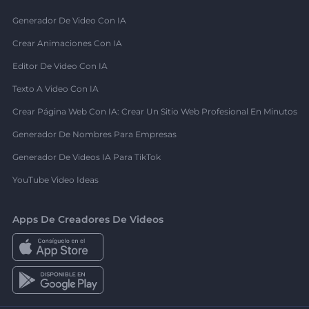
Generador De Video Con IA
Crear Animaciones Con IA
Editor De Video Con IA
Texto A Video Con IA
Crear Página Web Con IA: Crear Un Sitio Web Profesional En Minutos
Generador De Nombres Para Empresas
Generador De Videos IA Para TikTok
YouTube Video Ideas
Apps De Creadores De Videos