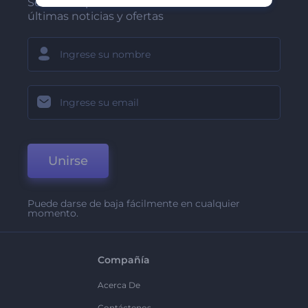
Sea de los primeros en recibir nuestras
últimas noticias y ofertas
Unirse
Puede darse de baja fácilmente en cualquier
momento.
Compañía
Acerca De
Contáctenos