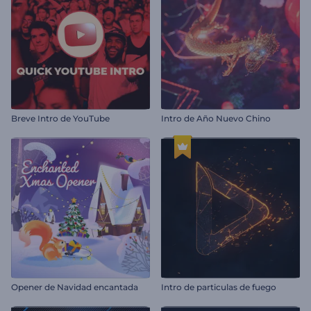
Breve Intro de YouTube
Intro de Año Nuevo Chino
Opener de Navidad encantada
Intro de particulas de fuego