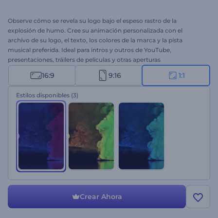
Observe cómo se revela su logo bajo el espeso rastro de la
explosión de humo. Cree su animación personalizada con el
archivo de su logo, el texto, los colores de la marca y la pista
musical preferida. Ideal para intros y outros de YouTube,
presentaciones, tráilers de películas y otras aperturas
cinematográficas. ¡Cree su logo con humo hoy mismo!
16:9
9:16
1:1
Estilos disponibles
(3)
Crear Ahora