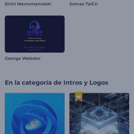
Eirini Mavromanolaki
Somax TaiCri
George Webster
En la categoría de
Intros y Logos