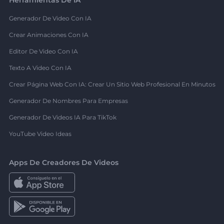
Generador De Video Con IA
Crear Animaciones Con IA
Editor De Video Con IA
Texto A Video Con IA
Crear Página Web Con IA: Crear Un Sitio Web Profesional En Minutos
Generador De Nombres Para Empresas
Generador De Videos IA Para TikTok
YouTube Video Ideas
Apps De Creadores De Videos