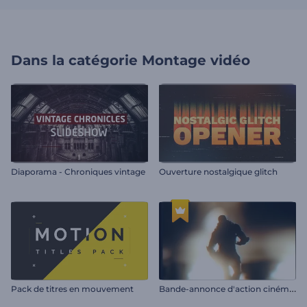
Dans la catégorie
Montage vidéo
Diaporama - Chroniques vintage
Ouverture nostalgique glitch
B
ande-annonce d'action cinématographique
Pack de titres en mouvement