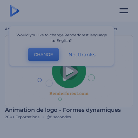
Accueil
Modèles
Animation De Logo - Formes Dynamiques
Would you like to change Renderforest language
to English?
No, thanks
CHANGE
Animation de logo - Formes dynamiques
28K+
Exportations
8 secondes