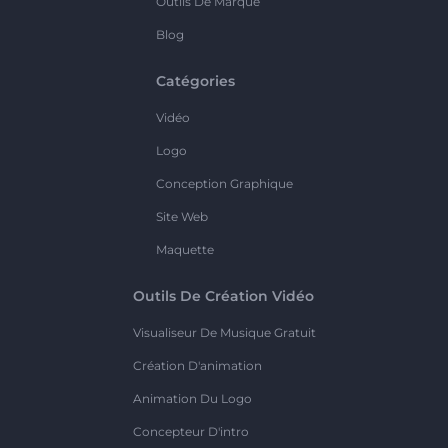
Outils De Marque
Blog
Catégories
Vidéo
Logo
Conception Graphique
Site Web
Maquette
Outils De Création Vidéo
Visualiseur De Musique Gratuit
Création D'animation
Animation Du Logo
Concepteur D'intro