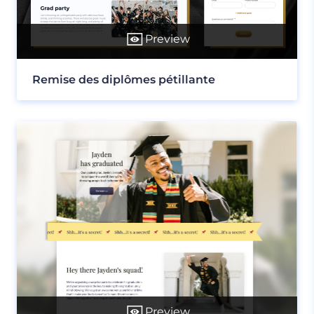
Preview
Remise des diplômes pétillante
Preview