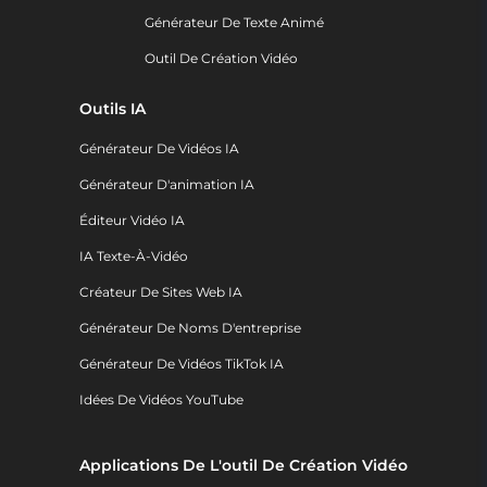
Générateur De Texte Animé
Outil De Création Vidéo
Outils IA
Générateur De Vidéos IA
Générateur D'animation IA
Éditeur Vidéo IA
IA Texte-À-Vidéo
Créateur De Sites Web IA
Générateur De Noms D'entreprise
Générateur De Vidéos TikTok IA
Idées De Vidéos YouTube
Applications De L'outil De Création Vidéo