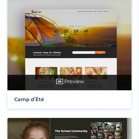
Preview
Camp d՛Été