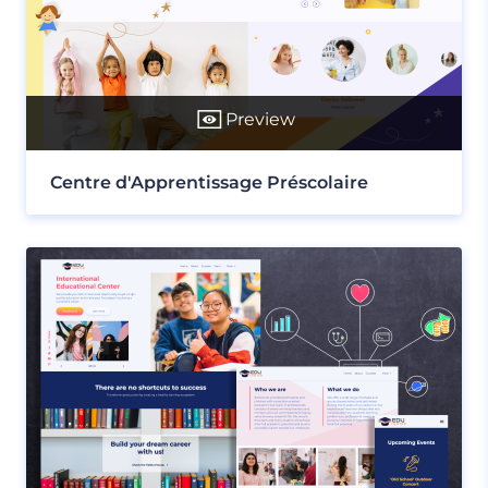
Preview
Centre d'Apprentissage Préscolaire