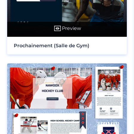
Preview
Prochainement (Salle de Gym)